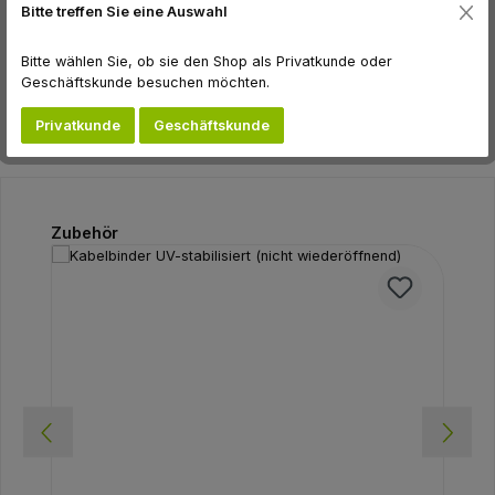
Bitte treffen Sie eine Auswahl
Hersteller
Bitte wählen Sie, ob sie den Shop als Privatkunde oder
Bewertungen
Geschäftskunde besuchen möchten.
Privatkunde
Geschäftskunde
Produktgalerie überspringen
Zubehör