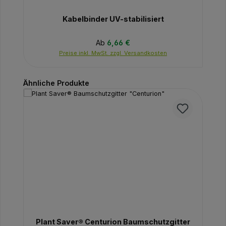
Kabelbinder UV-stabilisiert
Regulärer Preis:
Ab
6,66 €
Preise inkl. MwSt. zzgl. Versandkosten
Produktgalerie überspringen
Ähnliche Produkte
Plant Saver® Centurion Baumschutzgitter