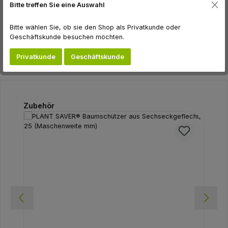
Bitte treffen Sie eine Auswahl
Hersteller
Bitte wählen Sie, ob sie den Shop als Privatkunde oder
Bewertungen
Geschäftskunde besuchen möchten.
Privatkunde
Geschäftskunde
Produktgalerie überspringen
Zubehör