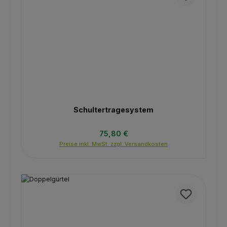
Schultertragesystem
Regulärer Preis:
75,80 €
Preise inkl. MwSt. zzgl. Versandkosten