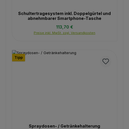
Schultertragesystem inkl. Doppelgürtel und
abnehmbarer Smartphone-Tasche
Regulärer Preis:
113,70 €
Preise inkl. MwSt. zzgl. Versandkosten
Tipp
Spraydosen- / Getränkehalterung