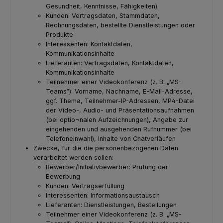
Gesundheit, Kenntnisse, Fähigkeiten)
Kunden: Vertragsdaten, Stammdaten,
Rechnungsdaten, bestellte Dienstleistungen oder
Produkte
Interessenten: Kontaktdaten,
Kommunikationsinhalte
Lieferanten: Vertragsdaten, Kontaktdaten,
Kommunikationsinhalte
Teilnehmer einer Videokonferenz (z. B. „MS-
Teams“): Vorname, Nachname, E-Mail-Adresse,
ggf. Thema, Teilnehmer-IP-Adressen, MP4-Datei
der Video-, Audio- und Präsentationsaufnahmen
(bei optio¬nalen Aufzeichnungen), Angabe zur
eingehenden und ausgehenden Rufnummer (bei
Telefoneinwahl), Inhalte von Chatverläufen
Zwecke, für die die personenbezogenen Daten
verarbeitet werden sollen:
Bewerber/Initiativbewerber: Prüfung der
Bewerbung
Kunden: Vertragserfüllung
Interessenten: Informationsaustausch
Lieferanten: Dienstleistungen, Bestellungen
Teilnehmer einer Videokonferenz (z. B. „MS-