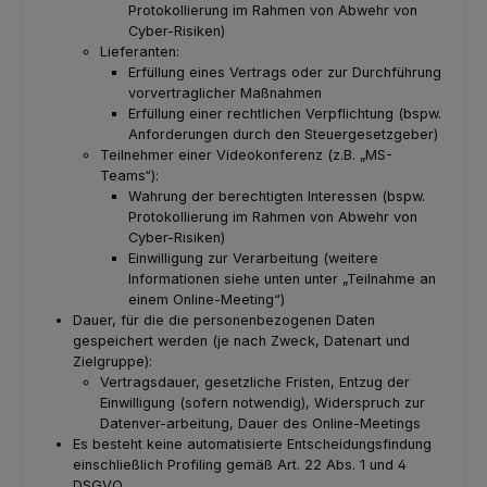
Protokollierung im Rahmen von Abwehr von
Cyber-Risiken)
Lieferanten:
Erfüllung eines Vertrags oder zur Durchführung
vorvertraglicher Maßnahmen
Erfüllung einer rechtlichen Verpflichtung (bspw.
Anforderungen durch den Steuergesetzgeber)
Teilnehmer einer Videokonferenz (z.B. „MS-
Teams“):
Wahrung der berechtigten Interessen (bspw.
Protokollierung im Rahmen von Abwehr von
Cyber-Risiken)
Einwilligung zur Verarbeitung (weitere
Informationen siehe unten unter „Teilnahme an
einem Online-Meeting“)
Dauer, für die die personenbezogenen Daten
gespeichert werden (je nach Zweck, Datenart und
Zielgruppe):
Vertragsdauer, gesetzliche Fristen, Entzug der
Einwilligung (sofern notwendig), Widerspruch zur
Datenver-arbeitung, Dauer des Online-Meetings
Es besteht keine automatisierte Entscheidungsfindung
einschließlich Profiling gemäß Art. 22 Abs. 1 und 4
DSGVO