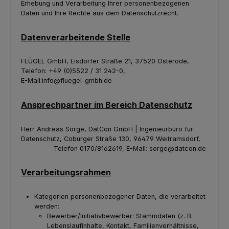
Erhebung und Verarbeitung Ihrer personenbezogenen
Daten und Ihre Rechte aus dem Datenschutzrecht.
Datenverarbeitende Stelle
FLÜGEL GmbH, Eisdorfer Straße 21, 37520 Osterode,
Telefon: +49 (0)5522 / 31 242-0,
E-Mail:info@fluegel-gmbh.de
Ansprechpartner im Bereich Datenschutz
Herr Andreas Sorge, DatCon GmbH | Ingenieurbüro für
Datenschutz, Coburger Straße 130, 96479 Weitramsdorf,
Telefon 0170/8162619, E-Mail: sorge@datcon.de
Verarbeitungsrahmen
Kategorien personenbezogener Daten, die verarbeitet
werden:
Bewerber/Initiativbewerber: Stammdaten (z. B.
Lebenslaufinhalte, Kontakt, Familienverhältnisse,