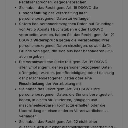
Rechtsansprüchen, dagegensprechen.
Sie haben das Recht gem. Art. 18 DSGVO die
Einschränkung
der Verarbeitung Ihrer
personenbezogenen Daten zu verlangen.
Sofern Ihre personenbezogenen Daten auf Grundlage
von Art. 6 Absatz 1 Buchstaben e oder f DSGVO
verarbeitet werden, haben Sie das Recht, gem. Art. 21
DSGVO
Widerspruch
gegen die Verarbeitung Ihrer
personenbezogenen Daten einzulegen, soweit dafür
Gründe vorliegen, die sich aus Ihrer besonderen Situ­
ation ergeben.
Die verantwortliche Stelle teilt gem. Art. 19 DSGVO
allen Empfängern, denen personenbezogenen Daten
offengelegt wurden, jede Berichtigung oder Löschung
der personenbezogenen Daten oder eine
Einschränkung der Verarbeitung mit.
Sie haben das Recht gem. Art. 20 DSGVO Ihre
personenbezogenen Daten, die Sie uns bereitgestellt
haben, in einem strukturierten, gängigen und
maschinenlesebaren Format zu erhalten oder die
Übermittlung an einen anderen Verantwortlichen zu
verlangen.
Sie haben das Recht gem. Art. 22 nicht einer
ausschließlich auf einer automatisierten Verarbeitung -