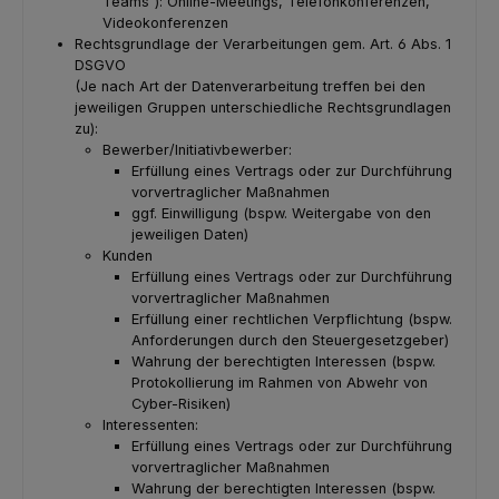
Teams“): Online-Meetings, Telefonkonferenzen,
Videokonferenzen
Rechtsgrundlage der Verarbeitungen gem. Art. 6 Abs. 1
DSGVO
(Je nach Art der Datenverarbeitung treffen bei den
jeweiligen Gruppen unterschiedliche Rechtsgrundlagen
zu):
Bewerber/Initiativbewerber:
Erfüllung eines Vertrags oder zur Durchführung
vorvertraglicher Maßnahmen
ggf. Einwilligung (bspw. Weitergabe von den
jeweiligen Daten)
Kunden
Erfüllung eines Vertrags oder zur Durchführung
vorvertraglicher Maßnahmen
Erfüllung einer rechtlichen Verpflichtung (bspw.
Anforderungen durch den Steuergesetzgeber)
Wahrung der berechtigten Interessen (bspw.
Protokollierung im Rahmen von Abwehr von
Cyber-Risiken)
Interessenten:
Erfüllung eines Vertrags oder zur Durchführung
vorvertraglicher Maßnahmen
Wahrung der berechtigten Interessen (bspw.