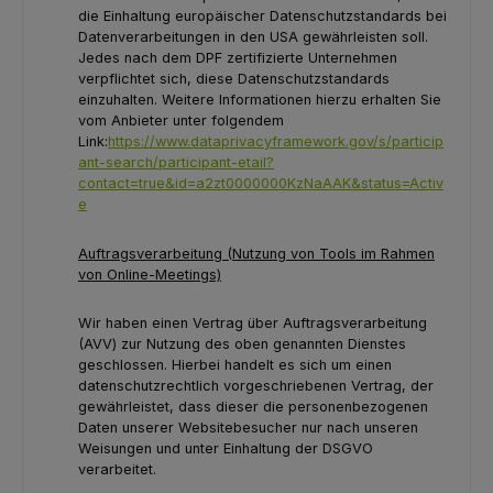
die Einhaltung europäischer Datenschutzstandards bei
Datenverarbeitungen in den USA gewährleisten soll.
Jedes nach dem DPF zertifizierte Unternehmen
verpflichtet sich, diese Datenschutzstandards
einzuhalten. Weitere Informationen hierzu erhalten Sie
vom Anbieter unter folgendem
Link:
https://www.dataprivacyframework.gov/s/particip
ant-search/participant-etail?
contact=true&id=a2zt0000000KzNaAAK&status=Activ
e
Auftragsverarbeitung (Nutzung von Tools im Rahmen
von Online-Meetings)
Wir haben einen Vertrag über Auftragsverarbeitung
(AVV) zur Nutzung des oben genannten Dienstes
geschlossen. Hierbei handelt es sich um einen
datenschutzrechtlich vorgeschriebenen Vertrag, der
gewährleistet, dass dieser die personenbezogenen
Daten unserer Websitebesucher nur nach unseren
Weisungen und unter Einhaltung der DSGVO
verarbeitet.