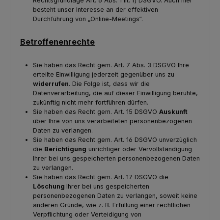
Rechtsgrundlage Art. 6 Abs. 1 lit. f) DSGVO. Auch hier
besteht unser Interesse an der effektiven
Durchführung von „Online-Meetings“.
Betroffenenrechte
Sie haben das Recht gem. Art. 7 Abs. 3 DSGVO Ihre
erteilte Einwilligung jederzeit gegenüber uns zu
widerrufen
. Die Folge ist, dass wir die
Datenverarbeitung, die auf dieser Einwilligung beruhte,
zukünftig nicht mehr fortführen dürfen.
Sie haben das Recht gem. Art. 15 DSGVO
Auskunft
über Ihre von uns verarbeiteten personenbezogenen
Daten zu verlangen.
Sie haben das Recht gem. Art. 16 DSGVO unverzüglich
die
Berichtigung
unrichtiger oder Vervollständigung
Ihrer bei uns gespeicherten personenbezogenen Daten
zu verlangen.
Sie haben das Recht gem. Art. 17 DSGVO die
Löschung
Ihrer bei uns gespeicherten
personenbezogenen Daten zu verlangen, soweit keine
anderen Gründe, wie z. B. Erfüllung einer rechtlichen
Verpflichtung oder Verteidigung von