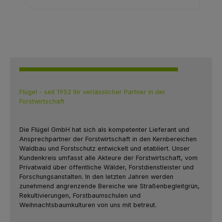
Flügel - seit 1952 Ihr verlässlicher Partner in der
Forstwirtschaft
D
ie Flügel GmbH hat sich als kompetenter Lieferant und
Ansprechpartner der Forstwirtschaft in den Kernbereichen
Waldbau und Forstschutz entwickelt und etabliert. Unser
Kundenkreis umfasst alle Akteure der Forstwirtschaft, vom
Privatwald über öffentliche Wälder, Forstdienstleister und
Forschungsanstalten. In den letzten Jahren werden
zunehmend angrenzende Bereiche wie Straßenbegleitgrün,
Rekultivierungen, Forstbaumschulen und
Weihnachtsbaumkulturen von uns mit betreut.