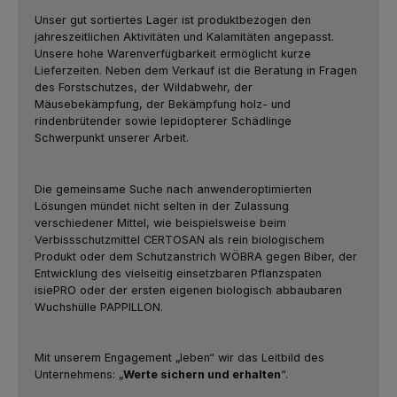
Unser gut sortiertes Lager ist produktbezogen den
jahreszeitlichen Aktivitäten und Kalamitäten angepasst.
Unsere hohe Warenverfügbarkeit ermöglicht kurze
Lieferzeiten. Neben dem Verkauf ist die Beratung in Fragen
des Forstschutzes, der Wildabwehr, der
Mäusebekämpfung, der Bekämpfung holz- und
rindenbrütender sowie lepidopterer Schädlinge
Schwerpunkt unserer Arbeit.
Die gemeinsame Suche nach anwenderoptimierten
Lösungen mündet nicht selten in der Zulassung
verschiedener Mittel, wie beispielsweise beim
Verbissschutzmittel CERTOSAN als rein biologischem
Produkt oder dem Schutzanstrich WÖBRA gegen Biber, der
Entwicklung des vielseitig einsetzbaren Pflanzspaten
isiePRO oder der ersten eigenen biologisch abbaubaren
Wuchshülle PAPPILLON.
Mit unserem Engagement „leben“ wir das Leitbild des
Unternehmens: „
Werte sichern und erhalten
“.