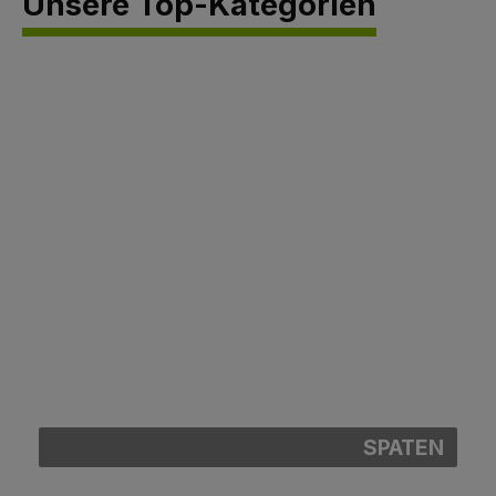
Unsere Top-Kategorien
ARBO-FLEX
SPATEN