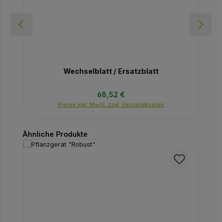
Wechselblatt / Ersatzblatt
Regulärer Preis:
68,52 €
Preise inkl. MwSt. zzgl. Versandkosten
Produktgalerie überspringen
Ähnliche Produkte