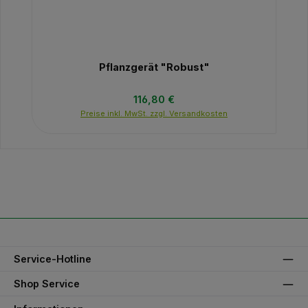
Pflanzgerät "Robust"
Regulärer Preis:
116,80 €
Preise inkl. MwSt. zzgl. Versandkosten
Service-Hotline
Shop Service