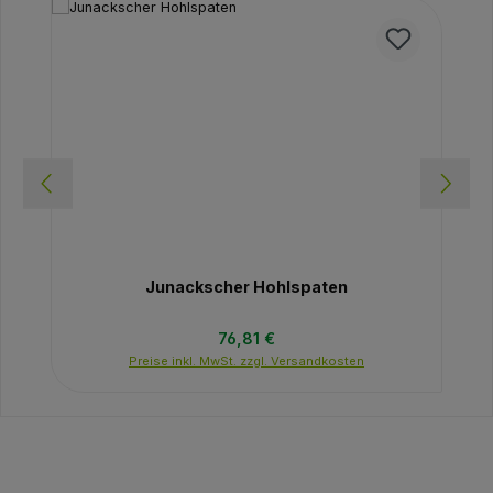
Junackscher Hohlspaten
Regulärer Preis:
76,81 €
Preise inkl. MwSt. zzgl. Versandkosten