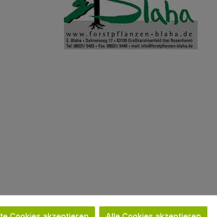
Bild 2
e Cookies akzeptieren
Alle Cookies akzeptieren