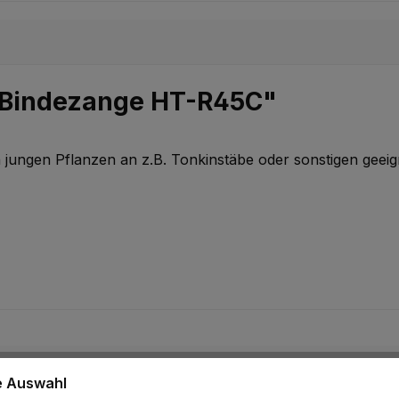
 Bindezange HT-R45C"
jungen Pflanzen an z.B. Tonkinstäbe oder sonstigen geei
ne Auswahl