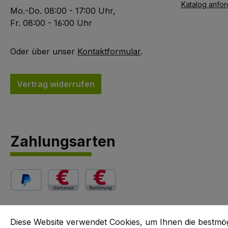
Katalog anfor
Mo.-Do. 08:00 - 17:00 Uhr,
Fr. 08:00 - 16:00 Uhr
Oder über unser
Kontaktformular
.
Vertrag widerrufen
Zahlungsarten
PayPal
Vorkasse (3 % Skonto)
Rechnung (14 Tage 2 % Skonto, 30 Tage n
Diese Website verwendet Cookies, um Ihnen die bestmö