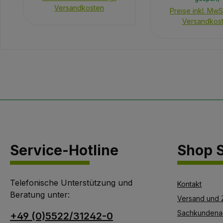
Farben grün und blau
Versandkosten
Preise inkl. MwSt
erhältlich.
Versandkos
Service-Hotline
Shop S
Telefonische Unterstützung und
Kontakt
Beratung unter:
Versand und 
Sachkundena
+49 (0)5522/31242-0