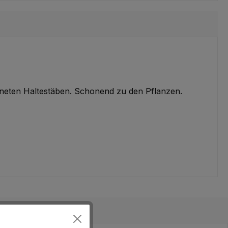
gneten Haltestäben. Schonend zu den Pflanzen.