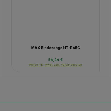
MAX Bindezange HT-R45C
Regulärer Preis:
54,44 €
Preise inkl. MwSt. zzgl. Versandkosten