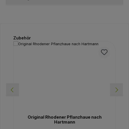
Produktgalerie überspringen
Zubehör
Original Rhodener Pflanzhaue nach
Hartmann