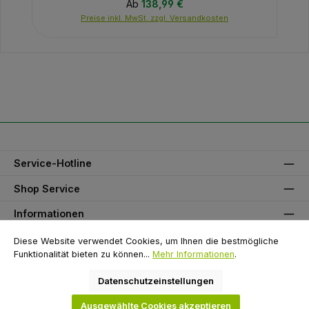
Regulärer Preis:
Ab
138,99 €
Preise inkl. MwSt. zzgl. Versandkosten
Service-Hotline
Shop Service
Informationen
Unser Partner
Diese Website verwendet Cookies, um Ihnen die bestmögliche
Funktionalität bieten zu können...
Mehr Informationen
.
Zahlungsarten
Datenschutzeinstellungen
Versandarten
Ausgewählte Cookies akzeptieren