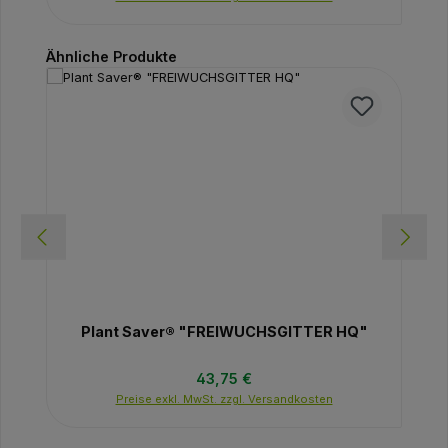
Produktgalerie überspringen
Ähnliche Produkte
Plant Saver® "FREIWUCHSGITTER HQ"
Regulärer Preis:
43,75 €
Preise exkl. MwSt. zzgl. Versandkosten