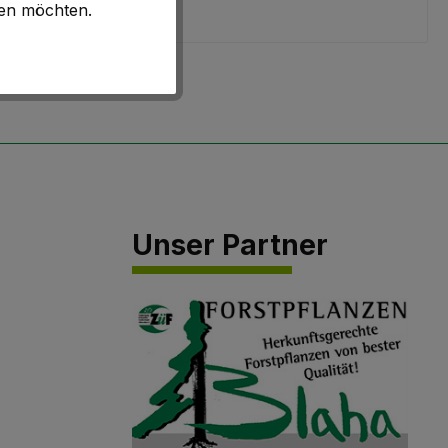
hen möchten.
Unser Partner