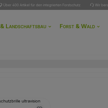
Über 400 Artikel für den integrierten Forstschutz
Wir ber
 & Landschaftsbau
Forst & Wald