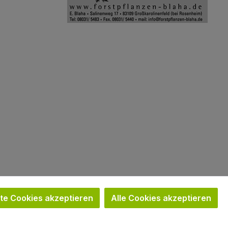
Bild 2
e Cookies akzeptieren
Alle Cookies akzeptieren
nn nicht anders angegeben.
e®