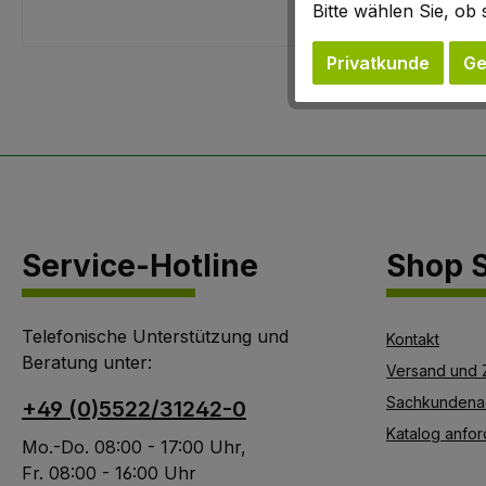
Bitte wählen Sie, o
Privatkunde
Ge
Service-Hotline
Shop S
Telefonische Unterstützung und
Kontakt
Beratung unter:
Versand und 
Sachkundena
+49 (0)5522/31242-0
Katalog anfor
Mo.-Do. 08:00 - 17:00 Uhr,
Fr. 08:00 - 16:00 Uhr