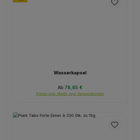
Wasserkapsel
Regulärer Preis:
Ab
78,85 €
Preise exkl. MwSt. zzgl. Versandkosten