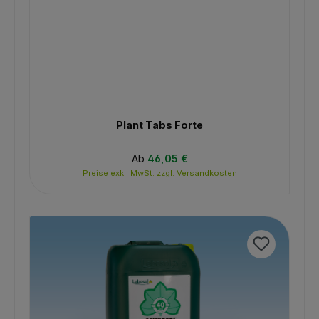
Plant Tabs Forte
Regulärer Preis:
Ab
46,05 €
Preise exkl. MwSt. zzgl. Versandkosten