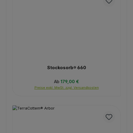
Stockosorb® 660
Regulärer Preis:
Ab
179,00 €
Preise exkl. MwSt. zzgl. Versandkosten