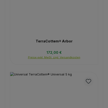
TerraCottem® Arbor
Regulärer Preis:
172,00 €
Preise exkl. MwSt. zzgl. Versandkosten