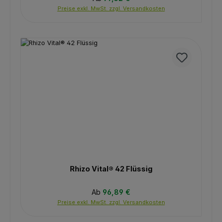
Preise exkl. MwSt. zzgl. Versandkosten
Rhizo Vital® 42 Flüssig
Regulärer Preis:
Ab
96,89 €
Preise exkl. MwSt. zzgl. Versandkosten