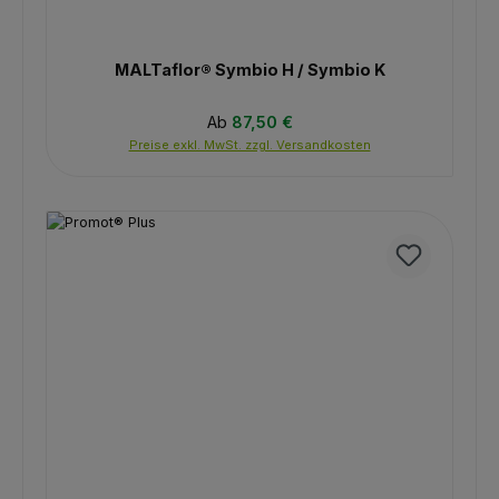
MALTaflor® Symbio H / Symbio K
Regulärer Preis:
Ab
87,50 €
Preise exkl. MwSt. zzgl. Versandkosten