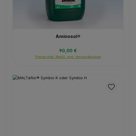
Aminosol®
Regulärer Preis:
90,00 €
Preise exkl. MwSt. zzgl. Versandkosten