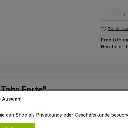
Produkt Anzah
Zum Merkze
Produktnu
Hersteller:
 Tabs Forte"
ne Auswahl
b sie den Shop als Privatkunde oder Geschäftskunde besuc