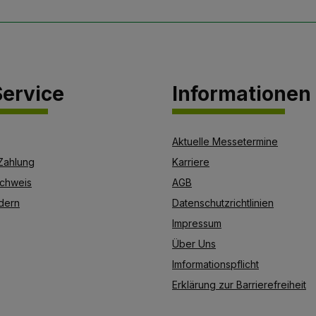
ervice
Informationen
Aktuelle Messetermine
Zahlung
Karriere
chweis
AGB
dern
Datenschutzrichtlinien
Impressum
Über Uns
Imformationspflicht
Erklärung zur Barrierefreiheit