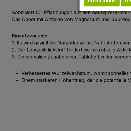
Privatkunde
Ge
Konzipiert für Pflanzungen auf den häufig verarmte
Das Depot mit Anteilen von Magnesium und Spurenele
Einsatzvorteile:
1. Es wird gezielt die Nutzpflanze mit Nährstoffen v
2. Der Langzeitstickstoff fördert die mikrobielle Akt
3. Die einmalige Zugabe einer Tablette bei der Verw
Verbessertes Wurzelwachstum, womit schneller t
Einem stärkeren Höhentrieb, der die potentielle 