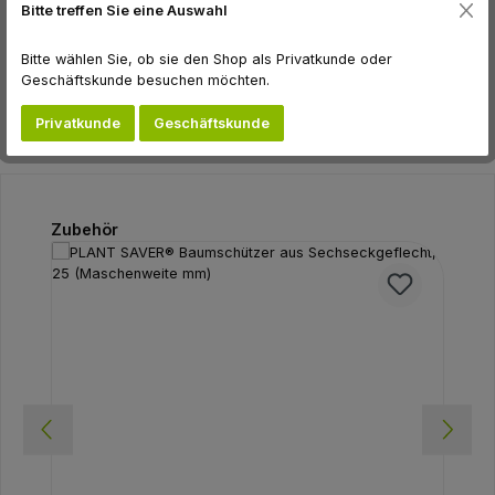
Bitte treffen Sie eine Auswahl
Hersteller
Bitte wählen Sie, ob sie den Shop als Privatkunde oder
Bewertungen
Geschäftskunde besuchen möchten.
Privatkunde
Geschäftskunde
Produktgalerie überspringen
Zubehör