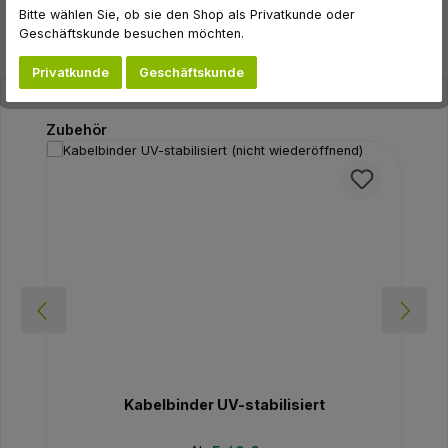
Bitte wählen Sie, ob sie den Shop als Privatkunde oder
Geschäftskunde besuchen möchten.
Privatkunde
Geschäftskunde
Produktgalerie überspringen
Zubehör
Kabelbinder UV-stabilisiert