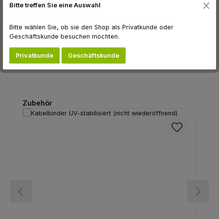
Bitte treffen Sie eine Auswahl
Hersteller
Bitte wählen Sie, ob sie den Shop als Privatkunde oder
Bewertungen
Geschäftskunde besuchen möchten.
Privatkunde
Geschäftskunde
Produktgalerie überspringen
Zubehör