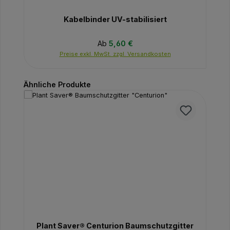
Kabelbinder UV-stabilisiert
Regulärer Preis:
Ab
5,60 €
Preise exkl. MwSt. zzgl. Versandkosten
Produktgalerie überspringen
Ähnliche Produkte
Plant Saver® Centurion Baumschutzgitter