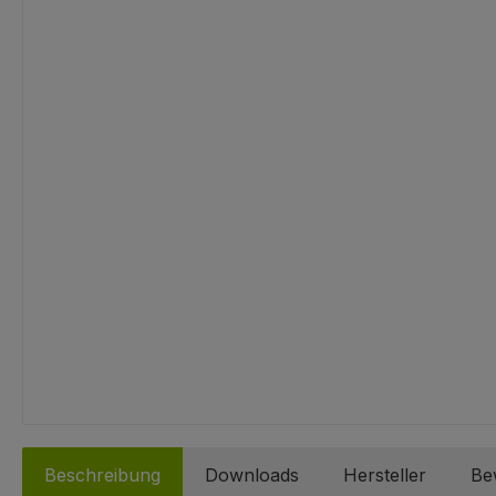
Beschreibung
Downloads
Hersteller
Be