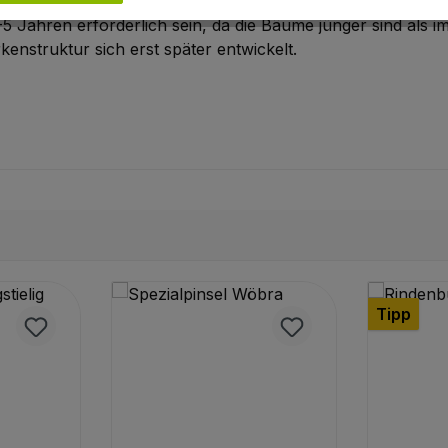
5 Jahren erforderlich sein, da die Bäume jünger sind als 
nstruktur sich erst später entwickelt.
Tipp