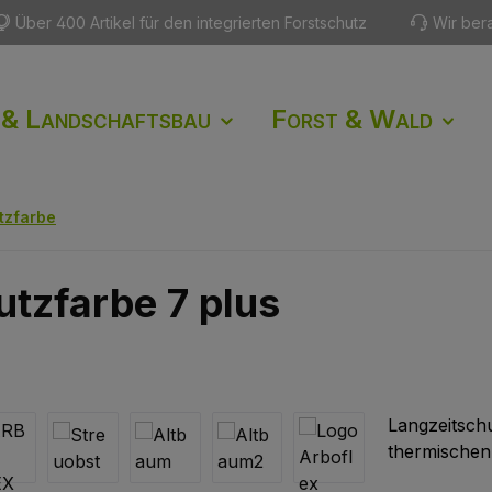
Über 400 Artikel für den integrierten Forstschutz
Wir ber
 & Landschaftsbau
Forst & Wald
tzfarbe
zfarbe 7 plus
Langzeitsch
thermischen