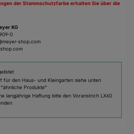
ngen der Stammschutzfarbe erhalten Sie über die
eyer KG
4909-0
l@meyer-shop.com
shop.com
elistet
f für den Haus- und Kleingarten siehe unten
 "ähnliche Produkte"
ine langjährige Haftung bitte den Voranstrich LX60
enden