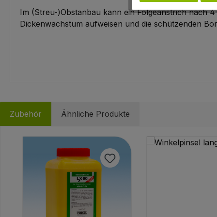
Im (Streu-)Obstanbau kann ein Folgeanstrich nach 4-
Dickenwachstum aufweisen und die schützenden Borke
Zubehör
Ähnliche Produkte
Produktgalerie überspringen