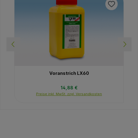
Voranstrich LX60
Regulärer Preis:
14,88 €
Preise inkl. MwSt. zzgl. Versandkosten