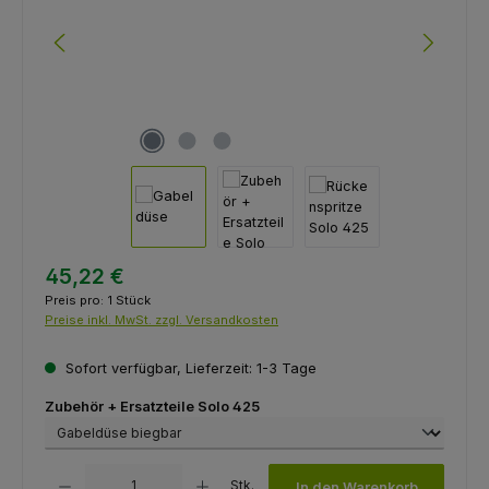
45,22 €
Preis pro:
1 Stück
Preise inkl. MwSt. zzgl. Versandkosten
Sofort verfügbar, Lieferzeit: 1-3 Tage
auswählen
Zubehör + Ersatzteile Solo 425
Produkt Anzahl: Gib den gewünschten Wert ein oder benutze die Schaltfl
Stk.
In den Warenkorb