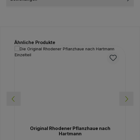
Produktgalerie überspringen
Ähnliche Produkte
Original Rhodener Pflanzhaue nach
Hartmann