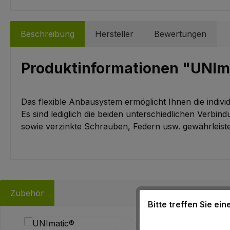
Beschreibung
Hersteller
Bewertungen
Produktinformationen "UNI
Das flexible Anbausystem ermöglicht Ihnen die indiv
Es sind lediglich die beiden unterschiedlichen Verb
sowie verzinkte Schrauben, Federn usw. gewährleist
Zubehör
Bitte treffen Sie ei
Produktgalerie überspringen