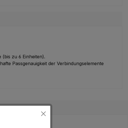
bis zu 6 Einheiten).
rhafte Passgenauigkeit der Verbindungselemente