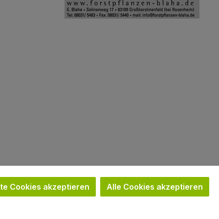
Bild 2
e Cookies akzeptieren
Alle Cookies akzeptieren
n nicht anders angegeben.
e®