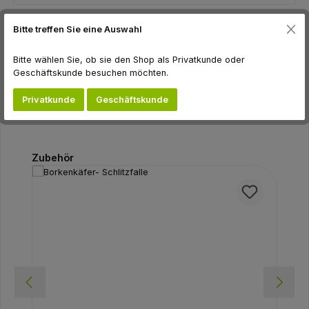
Bitte treffen Sie eine Auswahl
Beschreibung
Bitte wählen Sie, ob sie den Shop als Privatkunde oder
Bewertungen
Geschäftskunde besuchen möchten.
Privatkunde
Geschäftskunde
Produktgalerie überspringen
Zubehör