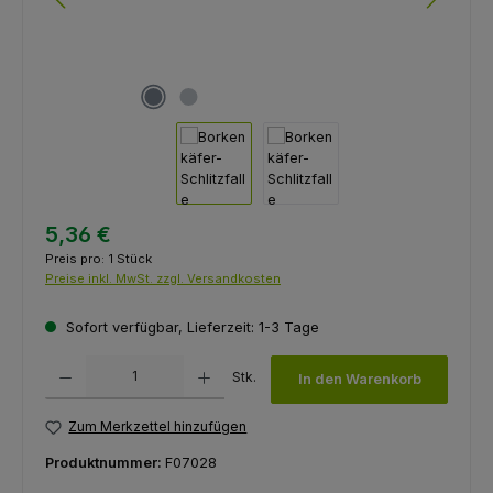
5,36 €
Preis pro:
1 Stück
Preise inkl. MwSt. zzgl. Versandkosten
Sofort verfügbar, Lieferzeit: 1-3 Tage
Produkt Anzahl: Gib den gewünschten Wert ein oder benutze die Schaltfl
Stk.
In den Warenkorb
Zum Merkzettel hinzufügen
Produktnummer:
F07028