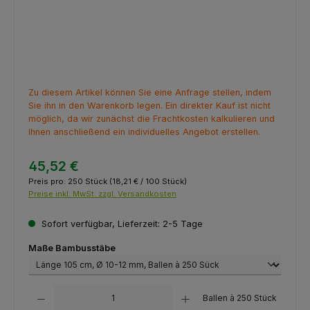
Zu diesem Artikel können Sie eine Anfrage stellen, indem
Sie ihn in den Warenkorb legen. Ein direkter Kauf ist nicht
möglich, da wir zunächst die Frachtkosten kalkulieren und
Ihnen anschließend ein individuelles Angebot erstellen.
45,52 €
Preis pro:
250 Stück
(18,21 € / 100 Stück)
Preise inkl. MwSt. zzgl. Versandkosten
Sofort verfügbar, Lieferzeit: 2-5 Tage
auswählen
Maße Bambusstäbe
Produkt Anzahl: Gib den gewünschten Wert ein oder benutze die Schaltfl
Ballen à 250 Stück