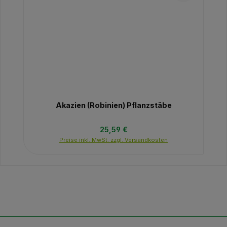
Akazien (Robinien) Pflanzstäbe
Regulärer Preis:
25,59 €
Preise inkl. MwSt. zzgl. Versandkosten