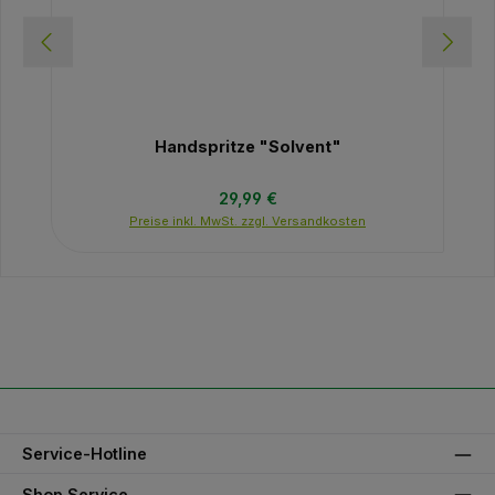
Handspritze "Solvent"
Regulärer Preis:
29,99 €
Preise inkl. MwSt. zzgl. Versandkosten
Service-Hotline
Shop Service