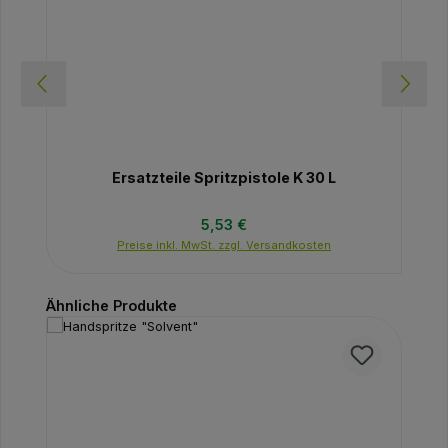
Ersatzteile Spritzpistole K 30 L
Regulärer Preis:
5,53 €
Preise inkl. MwSt. zzgl. Versandkosten
Produktgalerie überspringen
Ähnliche Produkte