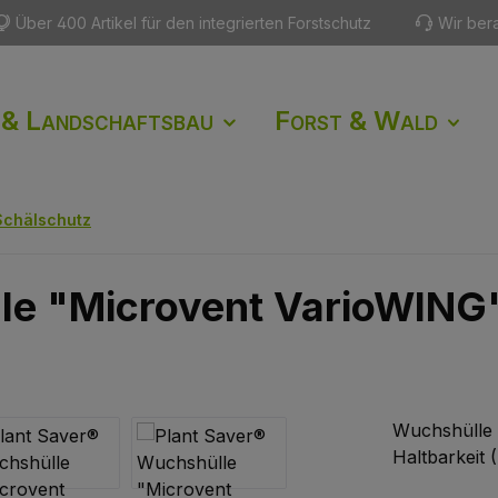
Über 400 Artikel für den integrierten Forstschutz
Wir ber
 & Landschaftsbau
Forst & Wald
Schälschutz
le "Microvent VarioWING
Wuchshülle 
Haltbarkeit 