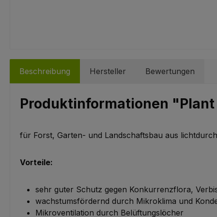
Beschreibung
Hersteller
Bewertungen
Produktinformationen "Plan
für Forst, Garten- und Landschaftsbau aus lichtdur
Vorteile:
sehr guter Schutz gegen Konkurrenzflora, Verb
wachstumsfördernd durch Mikroklima und Kon
Mikroventilation durch Belüftungslöcher