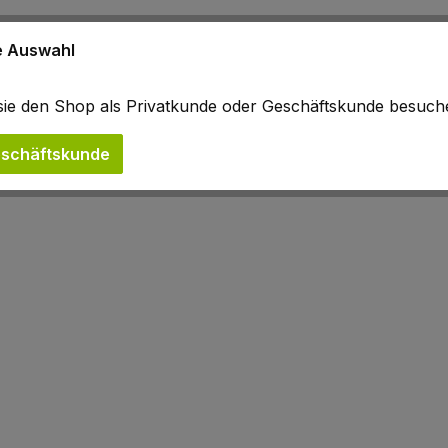
ne Auswahl
b sie den Shop als Privatkunde oder Geschäftskunde besuc
schäftskunde