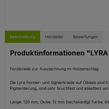
Beschreibung
Hersteller
Bewertungen
Produktinformationen "LYRA 
Forstkreide zur Auszeichnung im Holzeinschlag
Die Lyra Förster- und Signierkreide auf Ölbasis sin
Pigmentierung, sind sehr bruchfest und etikettiert u
Länge: 120 mm, Dicke: 12 mm (sechskantig) Farbe: bla