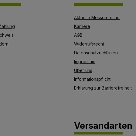
Aktuelle Messetermine
Zahlung
Karriere
chweis
AGB
dern
Widerrufsrecht
Datenschutzrichtlinien
Impressum
Über uns
Informationspflicht
Erklärung zur Barrierefreiheit
Versandarten