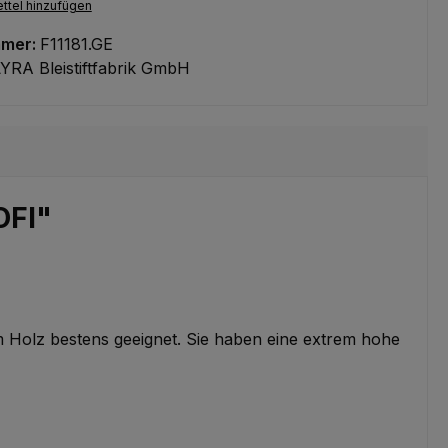
ttel hinzufügen
mmer:
F11181.GE
YRA Bleistiftfabrik GmbH
OFI"
m Holz bestens geeignet. Sie haben eine extrem hohe