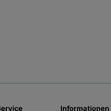
ervice
Informationen