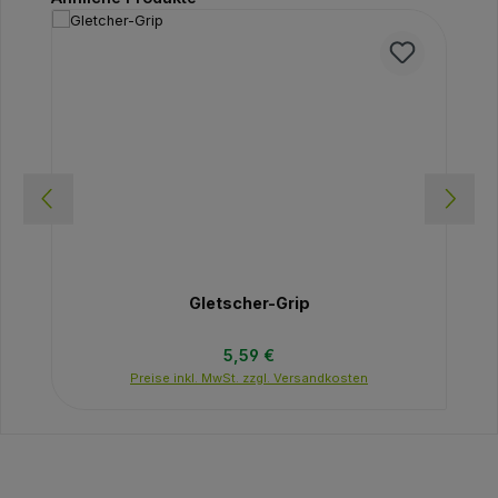
Gletscher-Grip
Regulärer Preis:
5,59 €
Preise inkl. MwSt. zzgl. Versandkosten