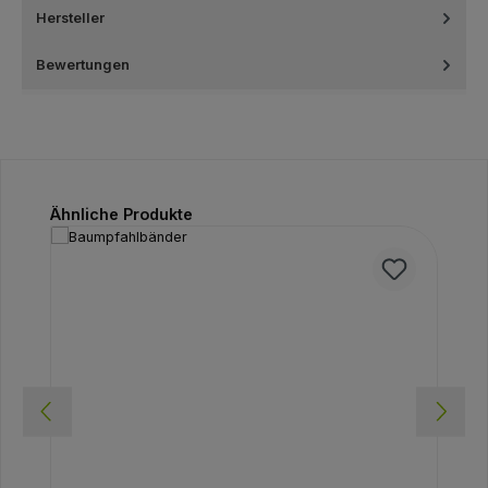
Hersteller
Bewertungen
Produktgalerie überspringen
Ähnliche Produkte