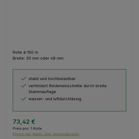
Rolle à 100 m
Breite: 30 mm oder 48 mm
stabil und hochbelastbar
verhindert Rindeneinschnitte durch breite
Stammauflage
wasser- und luftdurchlässig
73,42 €
Preis pro:
1 Rolle
Preise inkl. MwSt. zzgl. Versandkosten