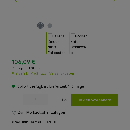
106,09 €
Preis pro:
1 Stück
Preise inkl. MwSt. zzgl. Versandkosten
Sofort verfügbar, Lieferzeit: 1-3 Tage
Produkt Anzahl: Gib den gewünschten Wert ein oder benutze die Schaltfl
Stk.
In den Warenkorb
Zum Merkzettel hinzufügen
Produktnummer:
F07031