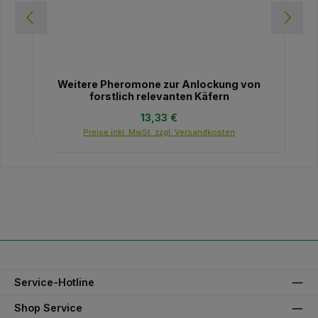
Weitere Pheromone zur Anlockung von
forstlich relevanten Käfern
Regulärer Preis:
13,33 €
Preise inkl. MwSt. zzgl. Versandkosten
Service-Hotline
Shop Service