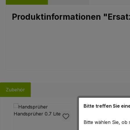
Produktinformationen "Ersatzt
Zubehör
Bitte treffen Sie ei
Produktgalerie überspringen
Bitte wählen Sie, o