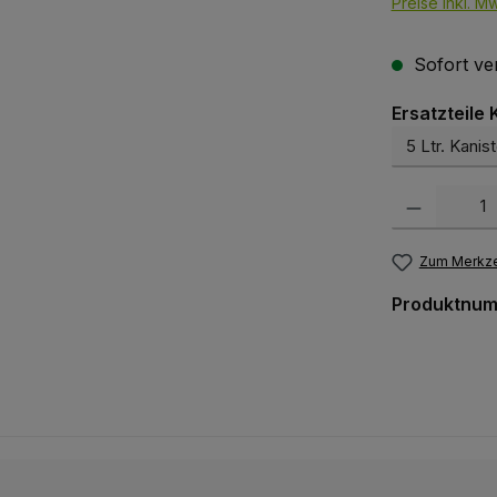
Preise inkl. M
Sofort ver
Ersatzteile
Produkt Anzah
Zum Merkze
Produktnu