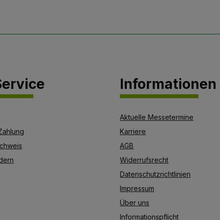
ervice
Informationen
Aktuelle Messetermine
Zahlung
Karriere
chweis
AGB
dern
Widerrufsrecht
Datenschutzrichtlinien
Impressum
Über uns
Informationspflicht