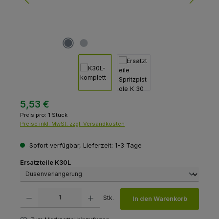
5,53 €
Preis pro:
1 Stück
Preise inkl. MwSt. zzgl. Versandkosten
Sofort verfügbar, Lieferzeit: 1-3 Tage
auswählen
Ersatzteile K30L
Produkt Anzahl: Gib den gewünschten Wert ein oder benutze die Schaltfl
Stk.
In den Warenkorb