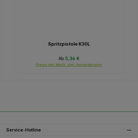
Spritzpistole K30L
Regulärer Preis:
Ab
5,36 €
Preise inkl. MwSt. zzgl. Versandkosten
Service-Hotline