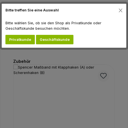
Beschreibung
Bitte treffen Sie eine Auswahl
Bewertungen
Bitte wählen Sie, ob sie den Shop als Privatkunde oder
Geschäftskunde besuchen möchten.
Privatkunde
Geschäftskunde
Produktgalerie überspringen
Zubehör