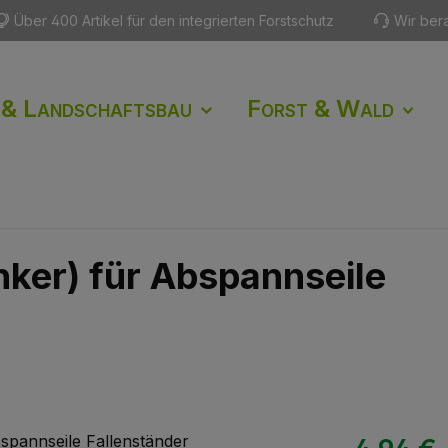
Über 400 Artikel für den integrierten Forstschutz
Wir ber
 & Landschaftsbau
Forst & Wald
ker) für Abspannseile