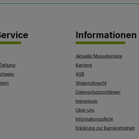
ervice
Informationen
Aktuelle Messetermine
Zahlung
Karriere
chweis
AGB
dern
Widerrufsrecht
Datenschutzrichtlinien
Impressum
Über uns
Informationspflicht
Erklärung zur Barrierefreiheit