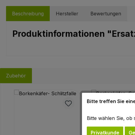
Beschreibung
Hersteller
Bewertungen
Produktinformationen "Ersat
Zubehör
Produktgalerie überspringen
Bitte treffen Sie ei
Bitte wählen Sie, o
Privatkunde
Ge