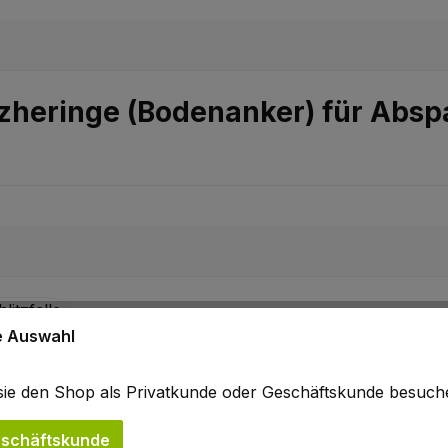
zheringe (Bodenanker) für Absp
ne Auswahl
b sie den Shop als Privatkunde oder Geschäftskunde besuc
schäftskunde