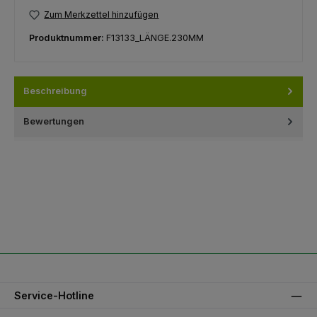
Zum Merkzettel hinzufügen
Produktnummer:
F13133_LÄNGE.230MM
Beschreibung
Bewertungen
Service-Hotline