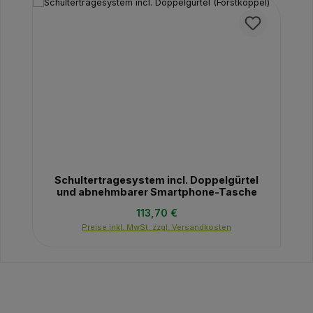
Schultertragesystem incl. Doppelgürtel
und abnehmbarer Smartphone-Tasche
Regulärer Preis:
113,70 €
Preise inkl. MwSt. zzgl. Versandkosten