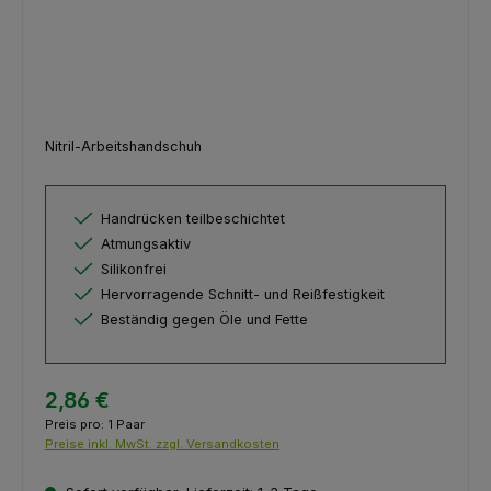
Nitril-Arbeitshandschuh
Handrücken teilbeschichtet
Atmungsaktiv
Silikonfrei
Hervorragende Schnitt- und Reißfestigkeit
Beständig gegen Öle und Fette
2,86 €
Preis pro:
1 Paar
Preise inkl. MwSt. zzgl. Versandkosten