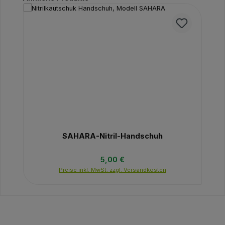
SAHARA-Nitril-Handschuh
Regulärer Preis:
5,00 €
Preise inkl. MwSt. zzgl. Versandkosten