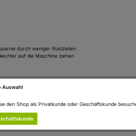
parnis durch weniger Rüstzeiten
leichter auf die Maschine ziehen
ne Auswahl
3 cm
b sie den Shop als Privatkunde oder Geschäftskunde besuc
schäftskunde