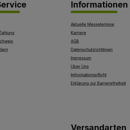
ervice
Informationen
Aktuelle Messetermine
Zahlung
Karriere
chweis
AGB
dern
Datenschutzrichtlinien
Impressum
Über Uns
Imformationspflicht
Erklärung zur Barrierefreiheit
Versandarten