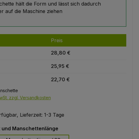
hette hält die Form und lässt sich dadurch
ter auf die Maschine ziehen
Preis
28,80 €
25,95 €
22,70 €
anschette
wSt. zzgl. Versandkosten
fügbar, Lieferzeit: 1-3 Tage
auswählen
 und Manschettenlänge