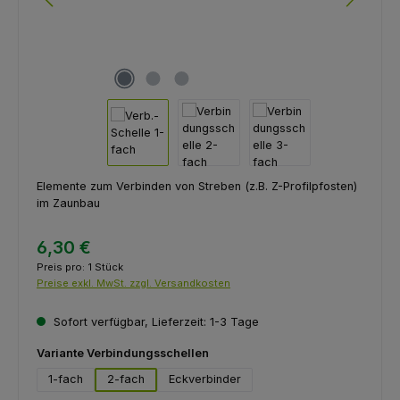
Elemente zum Verbinden von Streben (z.B. Z-Profilpfosten)
im Zaunbau
6,30 €
Preis pro:
1 Stück
Preise exkl. MwSt. zzgl. Versandkosten
Sofort verfügbar, Lieferzeit: 1-3 Tage
auswählen
Variante Verbindungsschellen
1-fach
2-fach
Eckverbinder