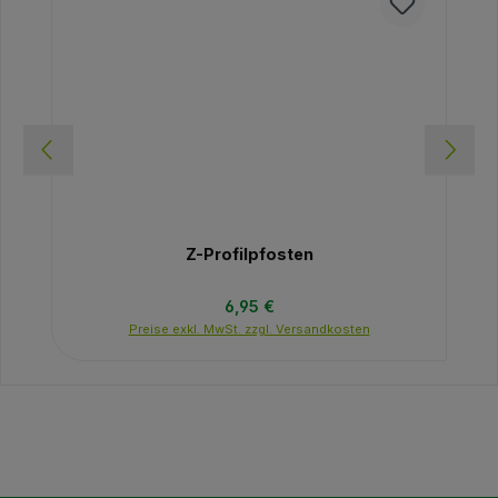
Z-Profilpfosten
Regulärer Preis:
6,95 €
Preise exkl. MwSt. zzgl. Versandkosten