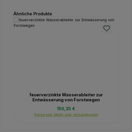
Produktgalerie überspringen
Ähnliche Produkte
feuerverzinkte Wasserableiter zur
Entwässerung von Forstwegen
Regulärer Preis:
150,35 €
Preise exkl. MwSt. zzgl. Versandkosten