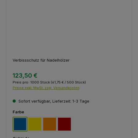
Verbissschutz für Nadelhölzer
123,50 €
Preis pro:
1000 Stück
(61,75 € / 500 Stück)
Preise exkl. MwSt. zzgl. Versandkosten
Sofort verfügbar, Lieferzeit: 1-3 Tage
auswählen
Farbe
blau
gelb
orange
rot