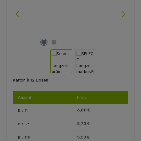
Karton à 12 Dosen
Anzahl
Preis
6,80 €
Bis
11
5,70 €
Bis
59
5,50 €
Bis
119