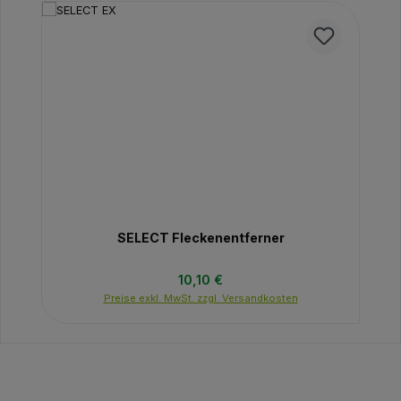
SELECT Fleckenentferner
Regulärer Preis:
10,10 €
Preise exkl. MwSt. zzgl. Versandkosten