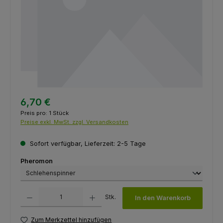
6,70 €
Preis pro:
1 Stück
Preise exkl. MwSt. zzgl. Versandkosten
Sofort verfügbar, Lieferzeit: 2-5 Tage
auswählen
Pheromon
Produkt Anzahl: Gib den gewünschten Wert ein oder benutze die Schaltfl
Stk.
In den Warenkorb
Zum Merkzettel hinzufügen