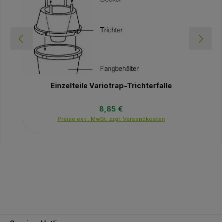
Einzelteile Variotrap-Trichterfalle
Regulärer Preis:
8,85 €
Preise exkl. MwSt. zzgl. Versandkosten