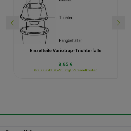
Einzelteile Variotrap-Trichterfalle
Regulärer Preis:
8,85 €
Preise exkl. MwSt. zzgl. Versandkosten