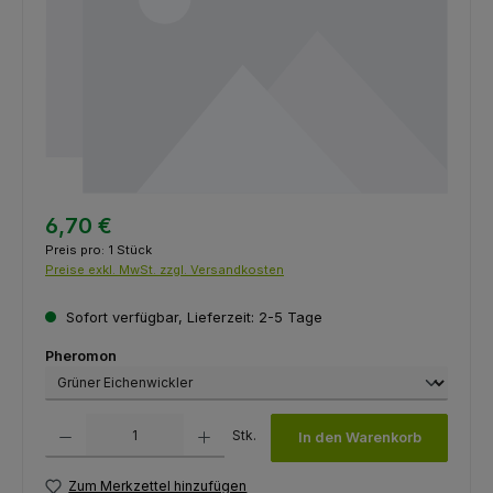
6,70 €
Preis pro:
1 Stück
Preise exkl. MwSt. zzgl. Versandkosten
Sofort verfügbar, Lieferzeit: 2-5 Tage
auswählen
Pheromon
Produkt Anzahl: Gib den gewünschten Wert ein oder benutze die Schaltfl
Stk.
In den Warenkorb
Zum Merkzettel hinzufügen