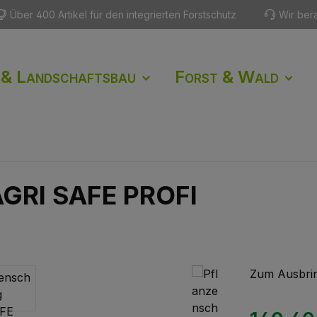
Über 400 Artikel für den integrierten Forstschutz
Wir ber
 & Landschaftsbau
Forst & Wald
AGRI SAFE PROFI
Zum Ausbrin