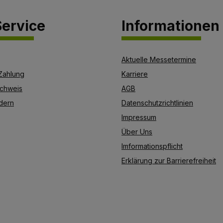
ervice
Informationen
Aktuelle Messetermine
Zahlung
Karriere
chweis
AGB
dern
Datenschutzrichtlinien
Impressum
Über Uns
Imformationspflicht
Erklärung zur Barrierefreiheit