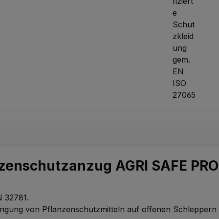
nzenschutzanzug AGRI SAFE PRO
N 32781.
bringung von Pflanzenschutzmitteln auf offenen Schleppern