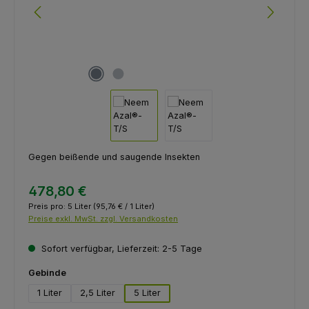
Gegen beißende und saugende Insekten
478,80 €
Preis pro:
5 Liter
(95,76 € / 1 Liter)
Preise exkl. MwSt. zzgl. Versandkosten
Sofort verfügbar, Lieferzeit: 2-5 Tage
auswählen
Gebinde
1 Liter
2,5 Liter
5 Liter