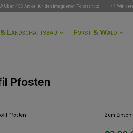
Über 400 Artikel für den integrierten Forstschutz
Wir ber
 & Landschaftsbau
Forst & Wald
il Pfosten
Zum Einschl