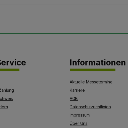
ervice
Informationen
Aktuelle Messetermine
Zahlung
Karriere
chweis
AGB
dern
Datenschutzrichtlinien
Impressum
Über Uns