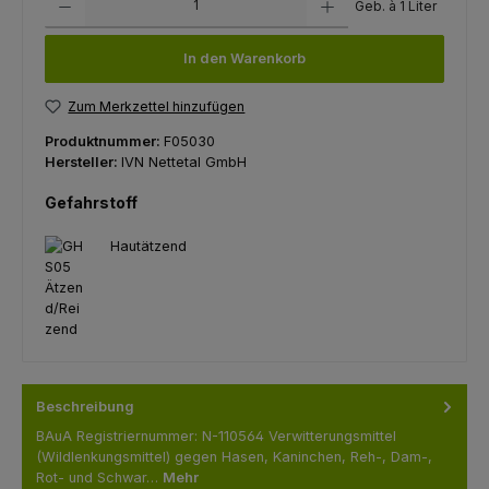
Geb. à 1 Liter
In den Warenkorb
Zum Merkzettel hinzufügen
Produktnummer:
F05030
Hersteller:
IVN Nettetal GmbH
Gefahrstoff
Hautätzend
Beschreibung
BAuA Registriernummer: N-110564 Verwitterungsmittel
(Wildlenkungsmittel) gegen Hasen, Kaninchen, Reh-, Dam-,
Rot- und Schwar…
Mehr