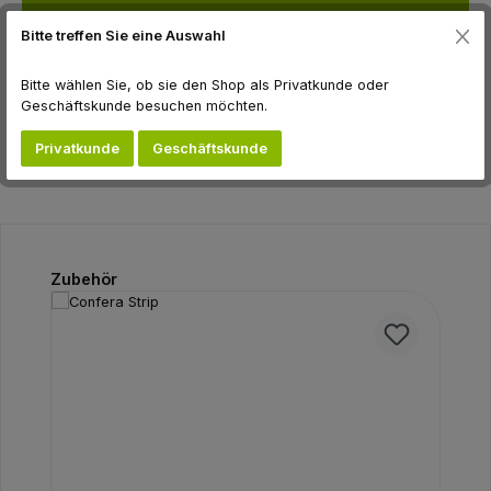
Downloads
Bitte treffen Sie eine Auswahl
Hersteller
Bitte wählen Sie, ob sie den Shop als Privatkunde oder
Geschäftskunde besuchen möchten.
Bewertungen
Privatkunde
Geschäftskunde
Produktgalerie überspringen
Zubehör