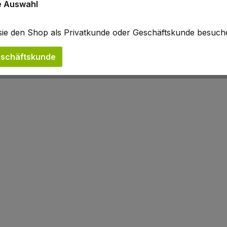
ne Auswahl
b sie den Shop als Privatkunde oder Geschäftskunde besuc
schäftskunde