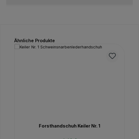
Produktgalerie überspringen
Ähnliche Produkte
Forsthandschuh Keiler Nr. 1