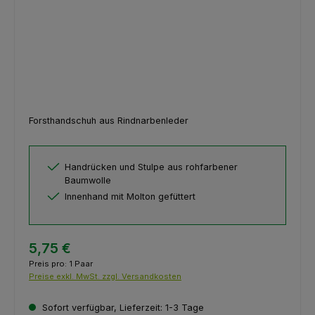
Forsthandschuh aus Rindnarbenleder
Handrücken und Stulpe aus rohfarbener
Baumwolle
Innenhand mit Molton gefüttert
5,75 €
Preis pro:
1 Paar
Preise exkl. MwSt. zzgl. Versandkosten
Sofort verfügbar, Lieferzeit: 1-3 Tage